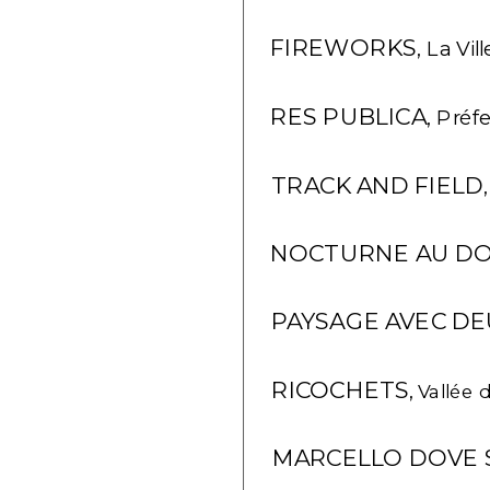
FIREWORKS
, La Vi
RES PUBLICA
, Pré
TRACK AND FIELD
NOCTURNE AU DO
PAYSAGE AVEC DEU
RICOCHETS
,
 Vallée
MARCELLO DOVE S