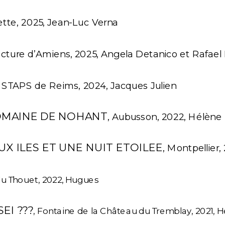
llette, 2025, Jean-Luc Verna
fecture d’Amiens, 2025, Angela Detanico et Rafael 
, STAPS de Reims, 2024, Jacques Julien
MAINE DE NOHANT
, Aubusson, 2022, Hélène
X ILES ET UNE NUIT ETOILEE
, Montpellier,
 du Thouet, 2022, Hugues
EI ???
, Fontaine de la Château du Tremblay, 2021, He