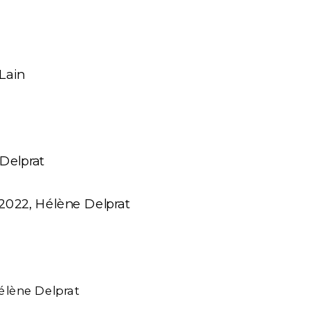
Lain
 Delprat 
 2022, Hélène Delprat
́lène Delprat 